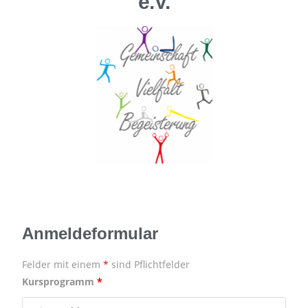
e.V.
Anmeldeformular
Felder mit einem
*
sind Pflichtfelder
Kursprogramm
*