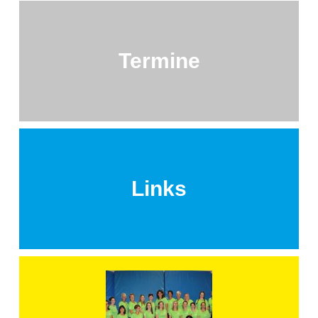
Termine
Links