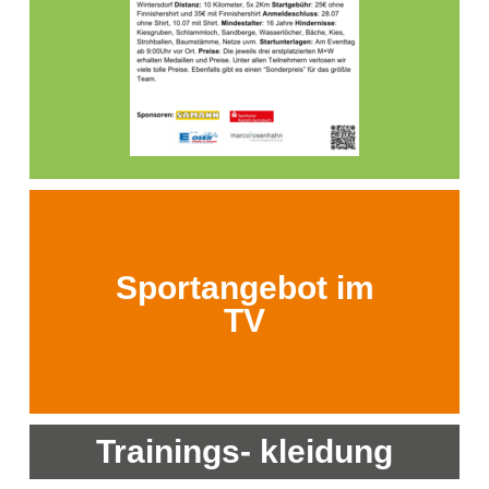
Sportangebot im
TV
Trainings- kleidung