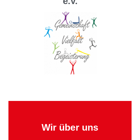
e.V.
Wir über uns